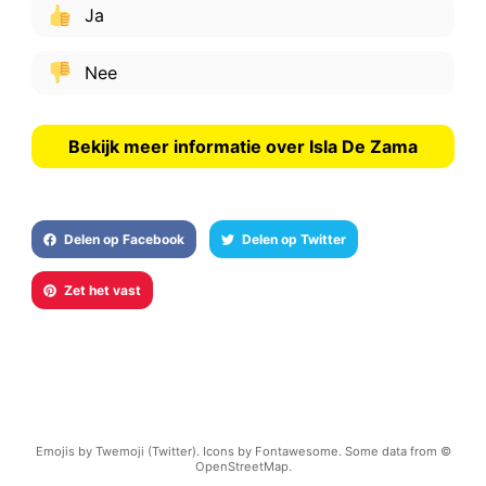
Ja
Nee
Bekijk meer informatie over Isla De Zama
Delen op Facebook
Delen op Twitter
Zet het vast
Emojis by Twemoji (Twitter). Icons by Fontawesome. Some data from ©
OpenStreetMap.