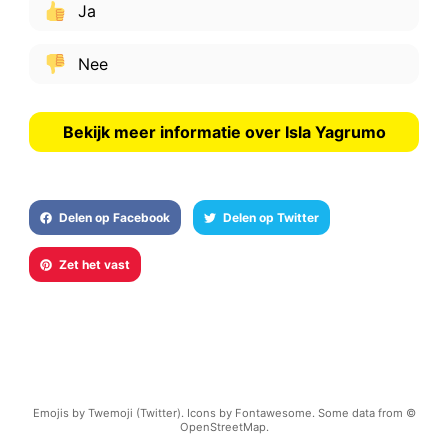
Ja
Nee
Bekijk meer informatie over Isla Yagrumo
Delen op Facebook
Delen op Twitter
Zet het vast
Emojis by Twemoji (Twitter). Icons by Fontawesome. Some data from ©
OpenStreetMap.