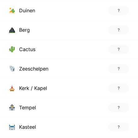
Duinen
?
Berg
?
Cactus
?
Zeeschelpen
?
Kerk / Kapel
?
Tempel
?
Kasteel
?