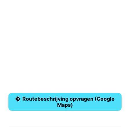
Routebeschrijving opvragen (Google
Maps)