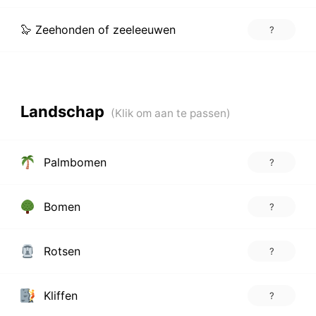
🦭 Zeehonden of zeeleeuwen
?
Landschap
Palmbomen
?
Bomen
?
Rotsen
?
Kliffen
?