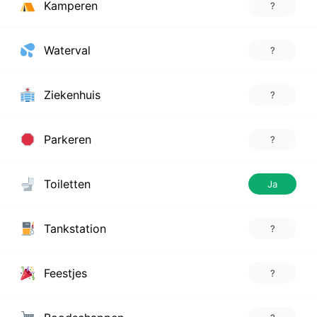
Kamperen
?
Waterval
?
Ziekenhuis
?
Parkeren
?
Toiletten
Ja
Tankstation
?
Feestjes
?