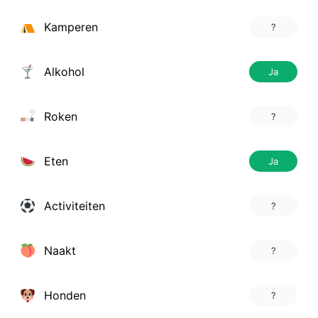
Kamperen
?
Alkohol
Ja
Roken
?
Eten
Ja
Activiteiten
?
Naakt
?
Honden
?