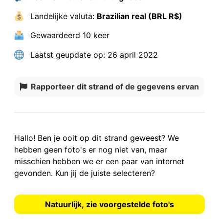
Landelijke valuta:
Brazilian real (BRL R$)
Gewaardeerd
10 keer
Laatst geupdate op:
26 april 2022
Rapporteer dit strand of de gegevens ervan
Hallo! Ben je ooit op dit strand geweest? We
hebben
geen foto's
er nog niet van, maar
misschien hebben we er een paar van internet
gevonden.
Kun jij de juiste selecteren?
Natuurlijk, zie voorgestelde foto's