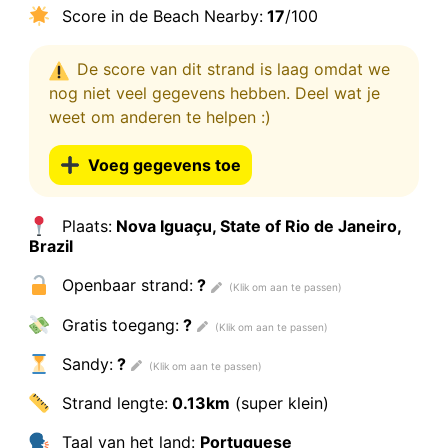
Score in de Beach Nearby:
17
/100
De score van dit strand is laag omdat we
nog niet veel gegevens hebben. Deel wat je
weet om anderen te helpen :)
Voeg gegevens toe
Plaats:
Nova Iguaçu, State of Rio de Janeiro,
Brazil
Openbaar strand:
?
Gratis toegang:
?
Sandy:
?
Strand lengte:
0.13km
(super klein)
Taal van het land:
Portuguese