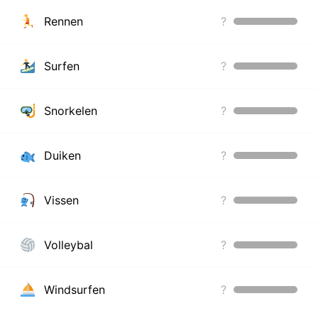
Rennen
?
Surfen
?
Snorkelen
?
Duiken
?
Vissen
?
Volleybal
?
Windsurfen
?