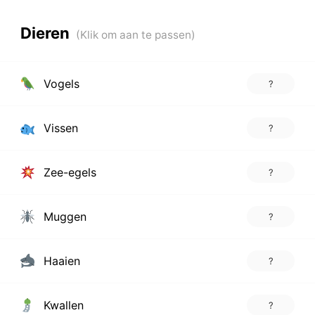
Dieren
Vogels
?
Vissen
?
Zee-egels
?
Muggen
?
Haaien
?
Kwallen
?