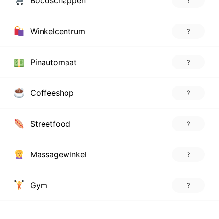
Boodschappen
?
Winkelcentrum
?
Pinautomaat
?
Coffeeshop
?
Streetfood
?
Massagewinkel
?
Gym
?