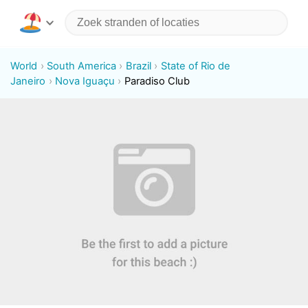
World
South America
Brazil
State of Rio de
Janeiro
Nova Iguaçu
Paradiso Club