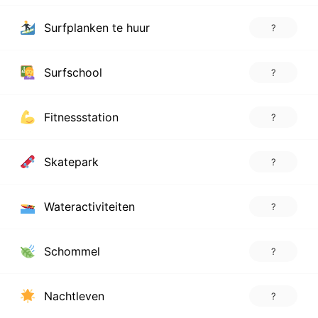
Surfplanken te huur
?
Surfschool
?
Fitnessstation
?
Skatepark
?
Wateractiviteiten
?
Schommel
?
Nachtleven
?