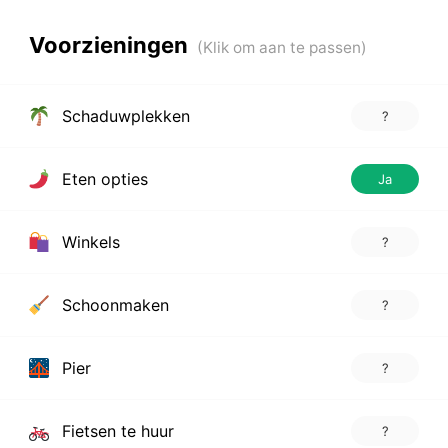
Voorzieningen
Schaduwplekken
?
Eten opties
Ja
Winkels
?
Schoonmaken
?
Pier
?
Fietsen te huur
?