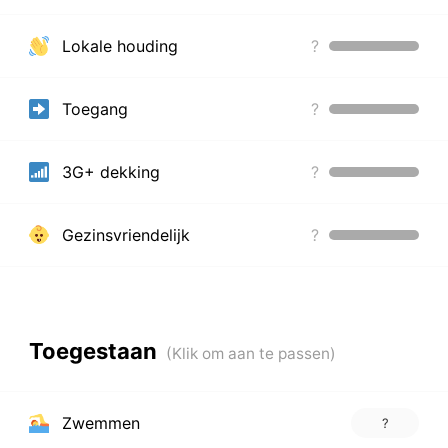
Lokale houding
?
Toegang
?
3G+ dekking
?
Gezinsvriendelijk
?
Toegestaan
Zwemmen
?