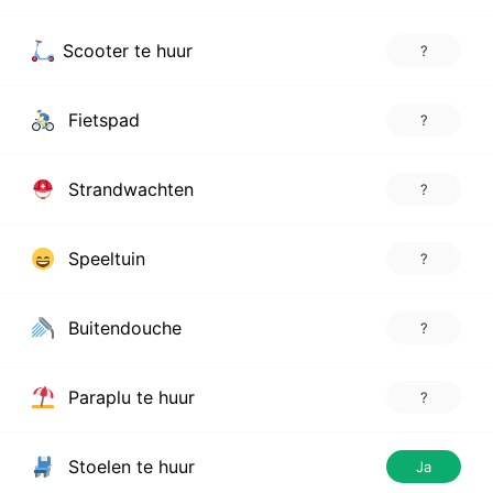
Scooter te huur
?
Fietspad
?
Strandwachten
?
Speeltuin
?
Buitendouche
?
Paraplu te huur
?
Stoelen te huur
Ja