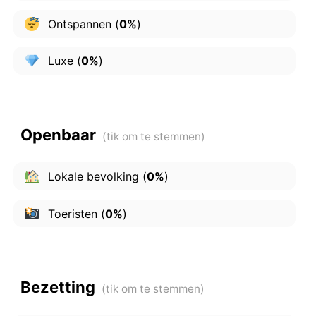
Ontspannen
(
0%
)
Luxe
(
0%
)
Openbaar
Lokale bevolking
(
0%
)
Toeristen
(
0%
)
Bezetting