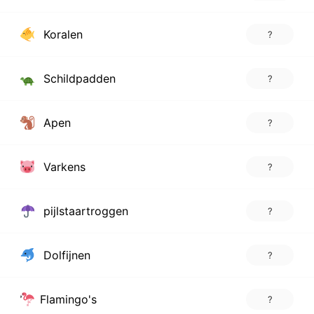
Koralen
?
Schildpadden
?
Apen
?
Varkens
?
pijlstaartroggen
?
Dolfijnen
?
Flamingo's
?