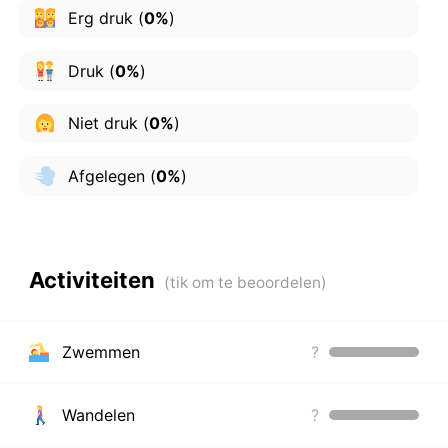
Erg druk
(
0%
)
Druk
(
0%
)
Niet druk
(
0%
)
Afgelegen
(
0%
)
Activiteiten
Zwemmen
?
Wandelen
?