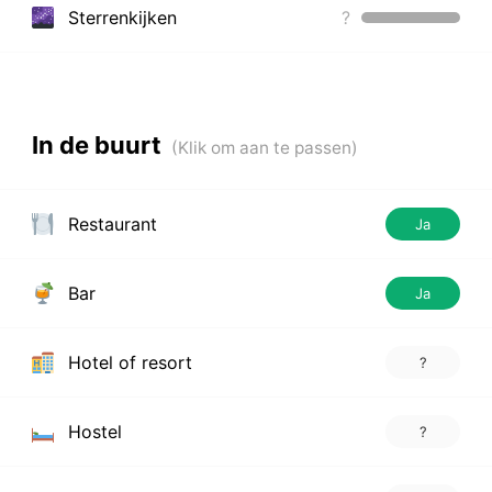
Sterrenkijken
?
In de buurt
Restaurant
Ja
Bar
Ja
Hotel of resort
?
Hostel
?