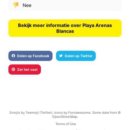
Nee
Bekijk meer informatie over Playa Arenas
Blancas
Delen op Facebook
Delen op Twitter
Zet het vast
Emojis by Twemoji (Twitter). Icons by Fontawesome. Some data from ©
OpenStreetMap.
Terms of Use