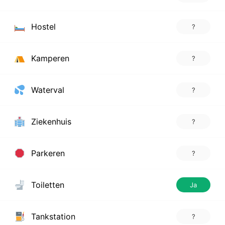
Hostel
?
Kamperen
?
Waterval
?
Ziekenhuis
?
Parkeren
?
Toiletten
Ja
Tankstation
?