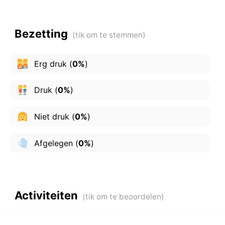
Bezetting
Erg druk
(
0%
)
Druk
(
0%
)
Niet druk
(
0%
)
Afgelegen
(
0%
)
Activiteiten