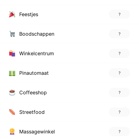
Feestjes
?
Boodschappen
?
Winkelcentrum
?
Pinautomaat
?
Coffeeshop
?
Streetfood
?
Massagewinkel
?