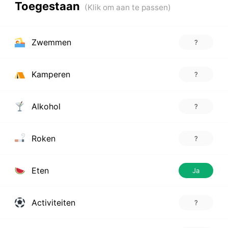
Toegestaan
Zwemmen
?
Kamperen
?
Alkohol
?
Roken
?
Eten
Ja
Activiteiten
?