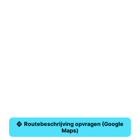
Routebeschrijving opvragen (Google
Maps)