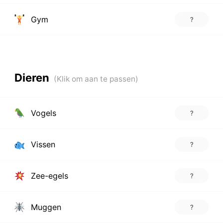
Gym
?
Dieren
Vogels
?
Vissen
?
Zee-egels
?
Muggen
?