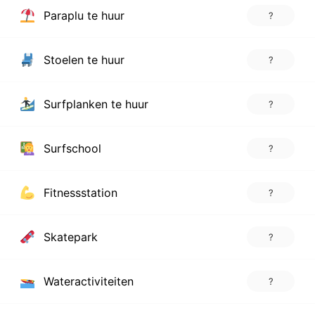
Paraplu te huur
?
Stoelen te huur
?
Surfplanken te huur
?
Surfschool
?
Fitnessstation
?
Skatepark
?
Wateractiviteiten
?