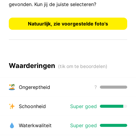
gevonden.
Kun jij de juiste selecteren?
Natuurlijk, zie voorgestelde foto's
Waarderingen
Ongereptheid
?
Schoonheid
Super goed
Waterkwaliteit
Super goed