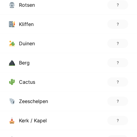
Rotsen
?
Kliffen
?
Duinen
?
Berg
?
Cactus
?
Zeeschelpen
?
Kerk / Kapel
?