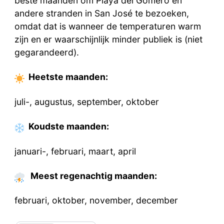
beste maanden om Playa del Gomero en
andere stranden in San José te bezoeken,
omdat dat is wanneer de temperaturen warm
zijn en er waarschijnlijk minder publiek is (niet
gegarandeerd).
Heetste
maanden
:
juli-, augustus, september, oktober
Koudste
maanden
:
januari-, februari, maart, april
Meest regenachtig maanden:
februari, oktober, november, december