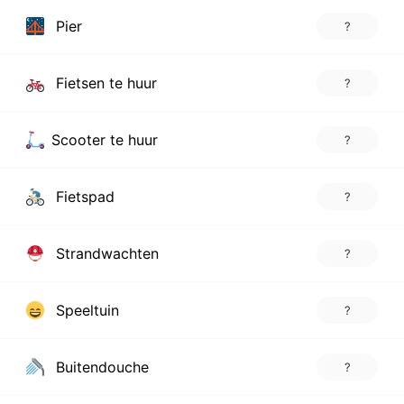
Pier
?
Fietsen te huur
?
Scooter te huur
?
Fietspad
?
Strandwachten
?
Speeltuin
?
Buitendouche
?