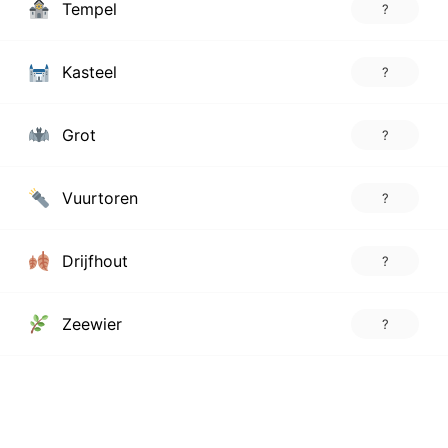
Tempel
?
Kasteel
?
Grot
?
Vuurtoren
?
Drijfhout
?
Zeewier
?