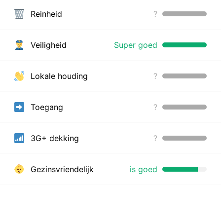
Reinheid
?
Veiligheid
Super goed
Lokale houding
?
Toegang
?
3G+ dekking
?
Gezinsvriendelijk
is goed