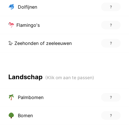
Dolfijnen
?
Flamingo's
?
🦭 Zeehonden of zeeleeuwen
?
Landschap
Palmbomen
?
Bomen
?