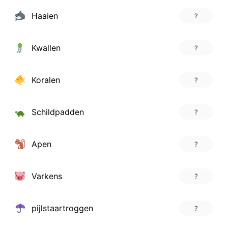
Haaien
?
Kwallen
?
Koralen
?
Schildpadden
?
Apen
?
Varkens
?
pijlstaartroggen
?