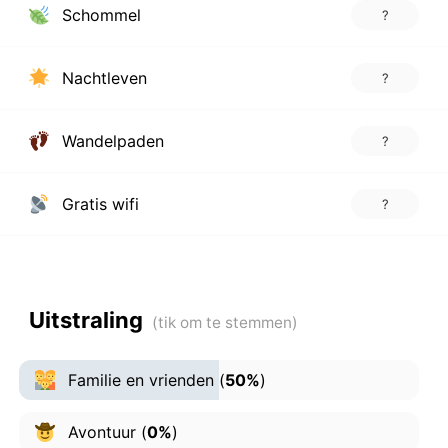
Schommel
?
Nachtleven
?
Wandelpaden
?
Gratis wifi
?
Uitstraling
Familie en vrienden
(
50%
)
Avontuur
(
0%
)