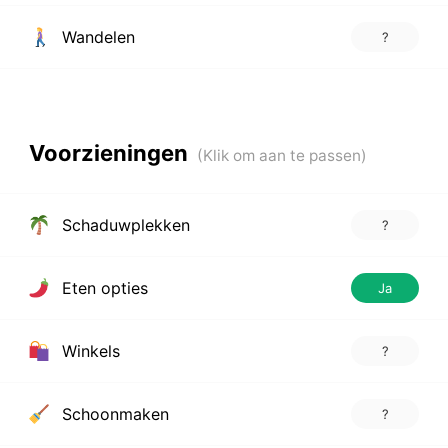
Wandelen
?
Voorzieningen
Schaduwplekken
?
Eten opties
Ja
Winkels
?
Schoonmaken
?