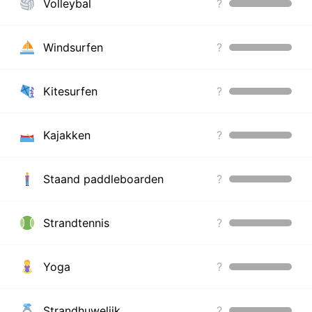
Volleybal
?
Windsurfen
?
Kitesurfen
?
Kajakken
?
Staand paddleboarden
?
Strandtennis
?
Yoga
?
Strandhuwelijk
?