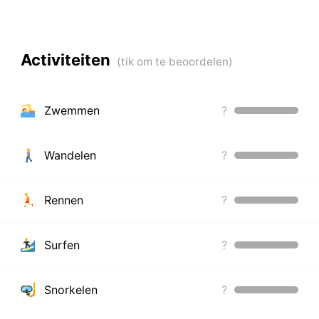
Activiteiten
Zwemmen
?
Wandelen
?
Rennen
?
Surfen
?
Snorkelen
?