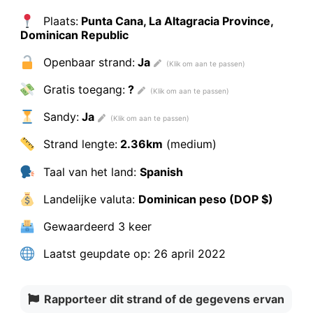
Plaats:
Punta Cana, La Altagracia Province,
Dominican Republic
Openbaar strand:
Ja
Gratis toegang:
?
Sandy:
Ja
Strand lengte:
2.36km
(medium)
Taal van het land:
Spanish
Landelijke valuta:
Dominican peso (DOP $)
Gewaardeerd
3 keer
Laatst geupdate op:
26 april 2022
Rapporteer dit strand of de gegevens ervan