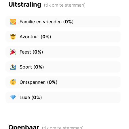
Uitstraling
Familie en vrienden
(
0%
)
Avontuur
(
0%
)
Feest
(
0%
)
Sport
(
0%
)
Ontspannen
(
0%
)
Luxe
(
0%
)
Openbaar