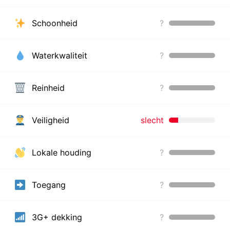
Schoonheid
?
Waterkwaliteit
?
Reinheid
?
Veiligheid
slecht
Lokale houding
?
Toegang
?
3G+ dekking
?