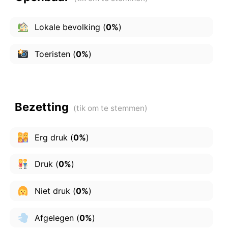
Lokale bevolking
(
0%
)
Toeristen
(
0%
)
Bezetting
Erg druk
(
0%
)
Druk
(
0%
)
Niet druk
(
0%
)
Afgelegen
(
0%
)