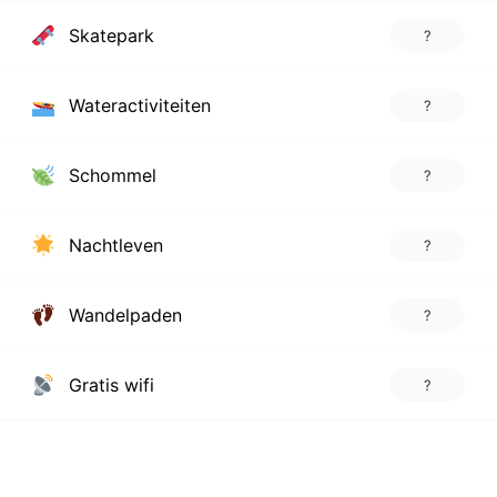
Skatepark
?
Wateractiviteiten
?
Schommel
?
Nachtleven
?
Wandelpaden
?
Gratis wifi
?