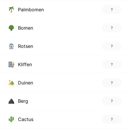
Palmbomen
?
Bomen
?
Rotsen
?
Kliffen
?
Duinen
?
Berg
?
Cactus
?