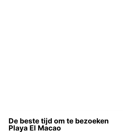
De beste tijd om te bezoeken
Playa El Macao