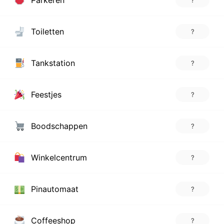
Parkeren
?
Toiletten
?
Tankstation
?
Feestjes
?
Boodschappen
?
Winkelcentrum
?
Pinautomaat
?
Coffeeshop
?