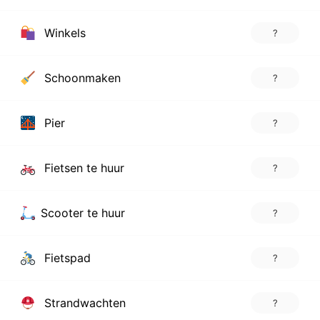
Winkels
?
Schoonmaken
?
Pier
?
Fietsen te huur
?
Scooter te huur
?
Fietspad
?
Strandwachten
?