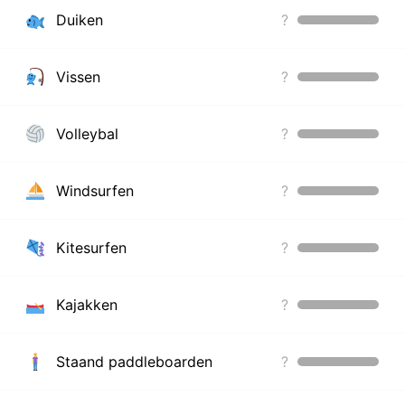
Duiken
?
Vissen
?
Volleybal
?
Windsurfen
?
Kitesurfen
?
Kajakken
?
Staand paddleboarden
?