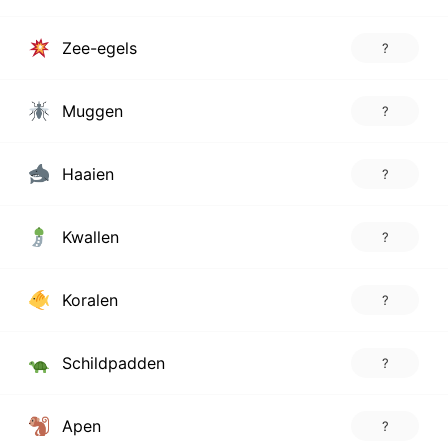
Zee-egels
?
Muggen
?
Haaien
?
Kwallen
?
Koralen
?
Schildpadden
?
Apen
?