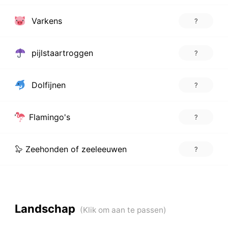
Varkens
?
pijlstaartroggen
?
Dolfijnen
?
Flamingo's
?
🦭 Zeehonden of zeeleeuwen
?
Landschap