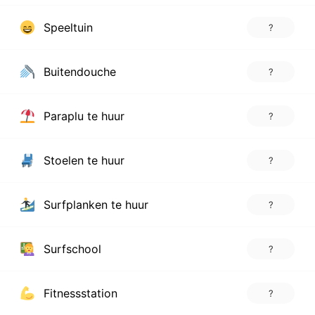
Speeltuin
?
Buitendouche
?
Paraplu te huur
?
Stoelen te huur
?
Surfplanken te huur
?
Surfschool
?
Fitnessstation
?