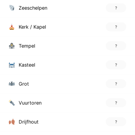
Zeeschelpen
?
Kerk / Kapel
?
Tempel
?
Kasteel
?
Grot
?
Vuurtoren
?
Drijfhout
?