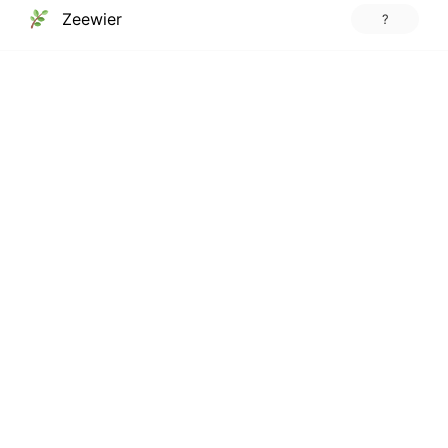
Zeewier
?