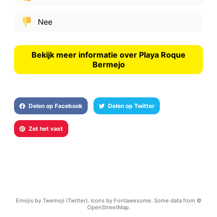
Nee
Bekijk meer informatie over Playa Roque
Bermejo
Delen op Facebook
Delen op Twitter
Zet het vast
Emojis by Twemoji (Twitter). Icons by Fontawesome. Some data from ©
OpenStreetMap.