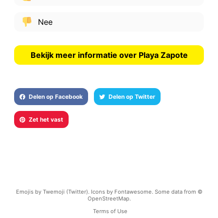
Nee
Bekijk meer informatie over Playa Zapote
Delen op Facebook
Delen op Twitter
Zet het vast
Emojis by Twemoji (Twitter). Icons by Fontawesome. Some data from ©
OpenStreetMap.
Terms of Use