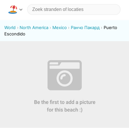
World
North America
Mexico
Ранчо Пакард
Puerto
Escondido