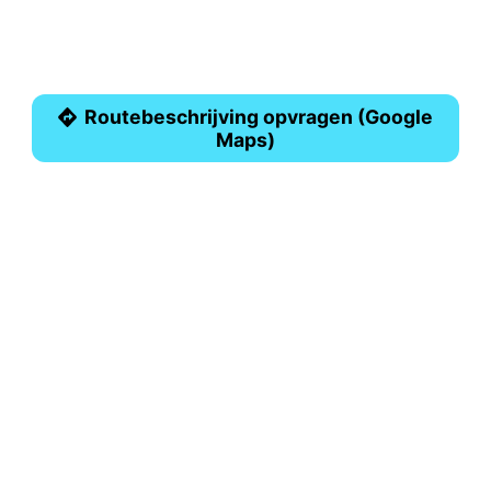
Routebeschrijving opvragen (Google
Maps)