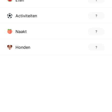
Eten
?
Activiteiten
?
Naakt
?
Honden
?