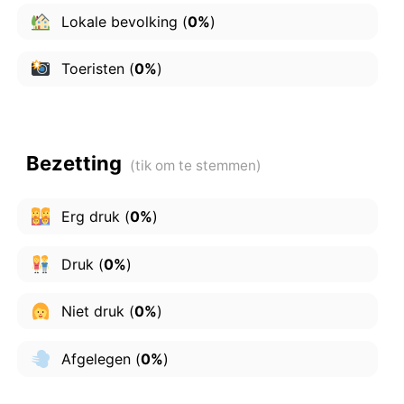
Lokale bevolking
(
0%
)
Toeristen
(
0%
)
Bezetting
Erg druk
(
0%
)
Druk
(
0%
)
Niet druk
(
0%
)
Afgelegen
(
0%
)