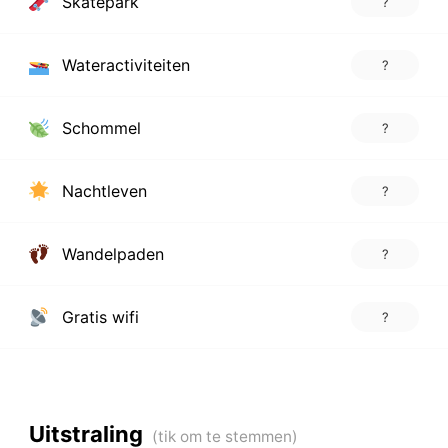
Skatepark
?
Wateractiviteiten
?
Schommel
?
Nachtleven
?
Wandelpaden
?
Gratis wifi
?
Uitstraling