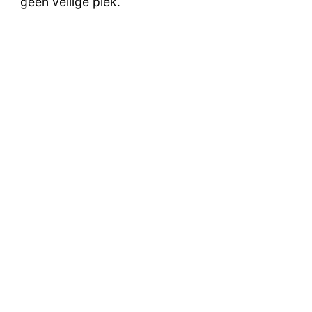
geen veilige plek.