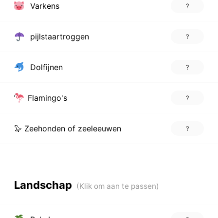
Varkens
?
pijlstaartroggen
?
Dolfijnen
?
Flamingo's
?
🦭 Zeehonden of zeeleeuwen
?
Landschap