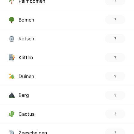
Palmbomen
?
Bomen
?
Rotsen
?
Kliffen
?
Duinen
?
Berg
?
Cactus
?
Zeeschelpen
?