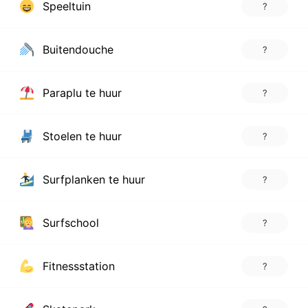
Speeltuin
?
Buitendouche
?
Paraplu te huur
?
Stoelen te huur
?
Surfplanken te huur
?
Surfschool
?
Fitnessstation
?