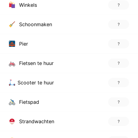
Winkels
?
Schoonmaken
?
Pier
?
Fietsen te huur
?
Scooter te huur
?
Fietspad
?
Strandwachten
?