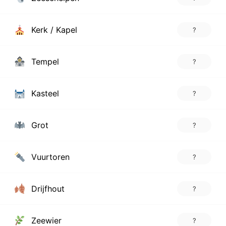
Kerk / Kapel
?
Tempel
?
Kasteel
?
Grot
?
Vuurtoren
?
Drijfhout
?
Zeewier
?