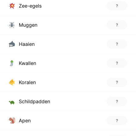
Zee-egels
?
Muggen
?
Haaien
?
Kwallen
?
Koralen
?
Schildpadden
?
Apen
?