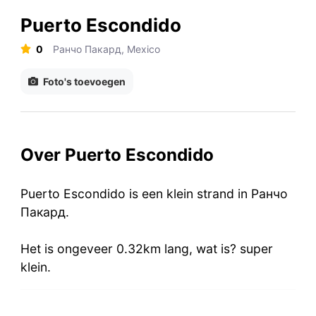
Puerto Escondido
0
Ранчо Пакард, Mexico
Foto's toevoegen
Over Puerto Escondido
Puerto Escondido is een klein strand in Ранчо
Пакард.
Het is ongeveer 0.32km lang, wat is? super
klein.