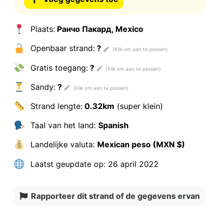
Plaats:
Ранчо Пакард, Mexico
Openbaar strand:
?
Gratis toegang:
?
Sandy:
?
Strand lengte:
0.32km
(super klein)
Taal van het land:
Spanish
Landelijke valuta:
Mexican peso (MXN $)
Laatst geupdate op:
26 april 2022
Rapporteer dit strand of de gegevens ervan