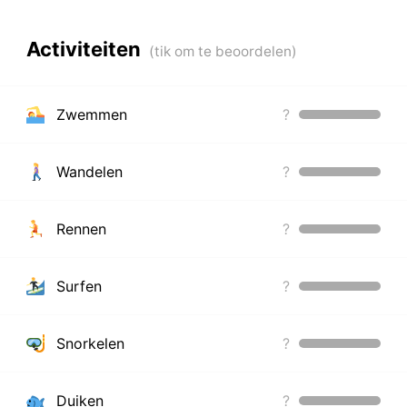
Activiteiten
Zwemmen
?
Wandelen
?
Rennen
?
Surfen
?
Snorkelen
?
Duiken
?