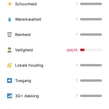
Schoonheid
?
Waterkwaliteit
?
Reinheid
?
Veiligheid
slecht
Lokale houding
?
Toegang
?
3G+ dekking
?