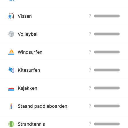
Vissen
?
Volleybal
?
Windsurfen
?
Kitesurfen
?
Kajakken
?
Staand paddleboarden
?
Strandtennis
?