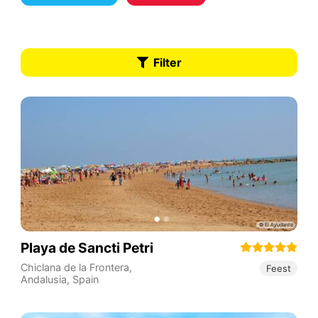
Filter
Playa de Sancti Petri
Chiclana de la Frontera
,
Feest
Andalusia
,
Spain