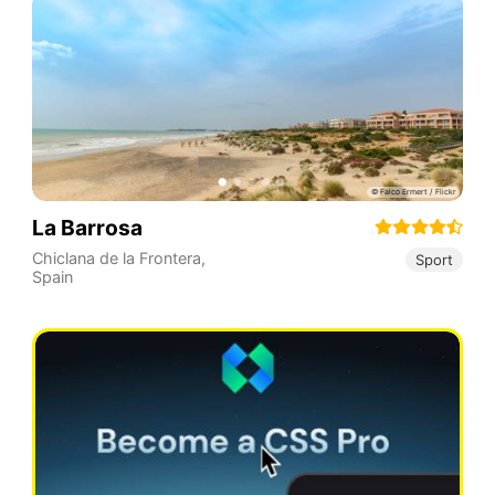
La Barrosa
Chiclana de la Frontera
,
Sport
Spain