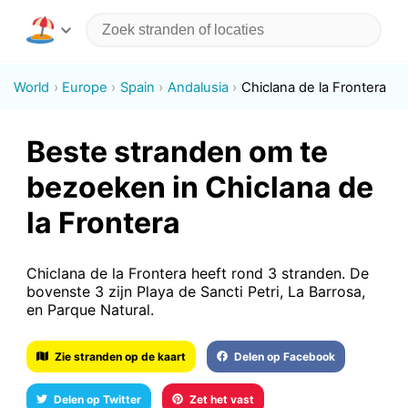
World
Europe
Spain
Andalusia
Chiclana de la Frontera
Beste stranden om te
bezoeken in Chiclana de
la Frontera
Chiclana de la Frontera heeft rond 3 stranden. De
bovenste 3 zijn Playa de Sancti Petri, La Barrosa,
en Parque Natural.
Zie stranden op de kaart
Delen op Facebook
Delen op Twitter
Zet het vast