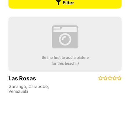
Filter
Las Rosas
Gañango
,
Carabobo
,
Venezuela