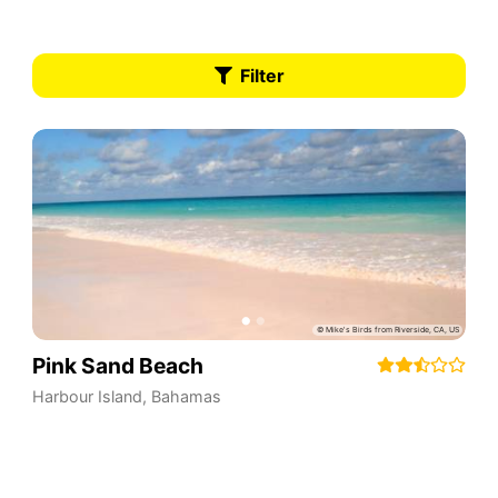
Filter
Pink Sand Beach
Harbour Island
,
Bahamas