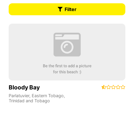
Filter
Bloody Bay
Parlatuvier
,
Eastern Tobago
,
Trinidad and Tobago