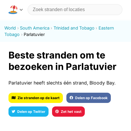
World
South America
Trinidad and Tobago
Eastern
Tobago
Parlatuvier
Beste stranden om te
bezoeken in Parlatuvier
Parlatuvier heeft slechts één strand, Bloody Bay.
Zie stranden op de kaart
Delen op Facebook
Delen op Twitter
Zet het vast