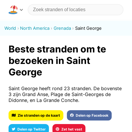
World
North America
Grenada
Saint George
Beste stranden om te
bezoeken in Saint
George
Saint George heeft rond 23 stranden. De bovenste
3 zijn Grand Anse, Plage de Saint-Georges de
Didonne, en La Grande Conche.
Zie stranden op de kaart
Delen op Facebook
Delen op Twitter
Zet het vast