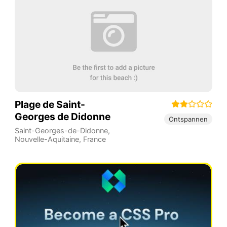
Plage de Saint-
Georges de Didonne
Ontspannen
Saint-Georges-de-Didonne
,
Nouvelle-Aquitaine
,
France