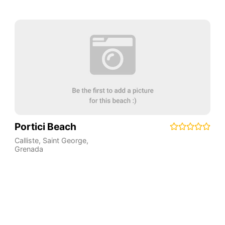
Portici Beach
Calliste
,
Saint George
,
Grenada