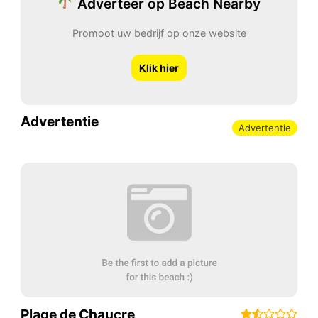
Adverteer op Beach Nearby
Promoot uw bedrijf op onze website
Klik hier
Advertentie
Advertentie
Plage de Chaucre