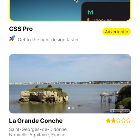
CSS Pro
Advertentie
Get to the right design faster.
La Grande Conche
Saint-Georges-de-Didonne
,
Nouvelle-Aquitaine
,
France