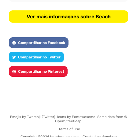
Ver mais informações sobre Beach
Compartilhar no Facebook
Compartilhar no Twitter
Compartilhar no Pinterest
Emojis by Twemoji (Twitter). Icons by Fontawesome. Some data from ©
OpenStreetMap.
Terms of Use
Copyright ©
2026
beachnearby.com | Created by
@gvrizzo