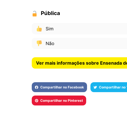
Pública
Sim
Não
Ver mais informações sobre Ensenada de
Compartilhar no Facebook
Compartilhar no 
Compartilhar no Pinterest