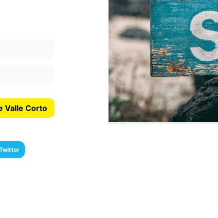
 Valle Corto
Twitter