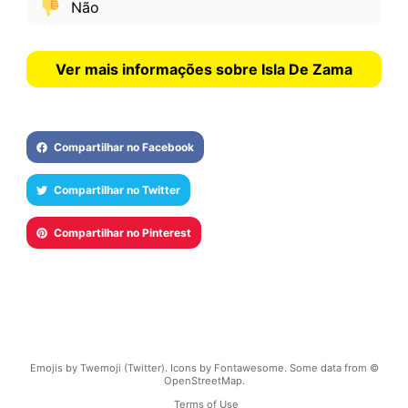
Não
Ver mais informações sobre Isla De Zama
Compartilhar no Facebook
Compartilhar no Twitter
Compartilhar no Pinterest
Emojis by Twemoji (Twitter). Icons by Fontawesome. Some data from ©
OpenStreetMap.
Terms of Use