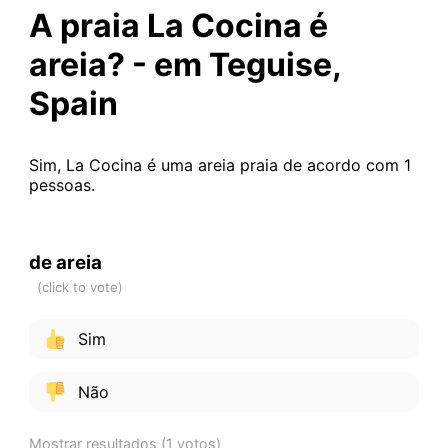
A praia La Cocina é
areia? - em Teguise,
Spain
Sim, La Cocina é uma areia praia de acordo com 1
pessoas.
de areia
Sim
Não
Mostrar resultados
(1 votos)