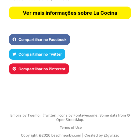
Ver mais informações sobre La Cocina
Compartilhar no Facebook
Compartilhar no Twitter
Compartilhar no Pinterest
Emojis by Twemoji (Twitter). Icons by Fontawesome. Some data from ©
OpenStreetMap.
Terms of Use
Copyright ©
2026
beachnearby.com | Created by
@gvrizzo