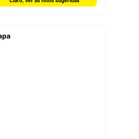
Claro, ver as fotos sugeridas
apa