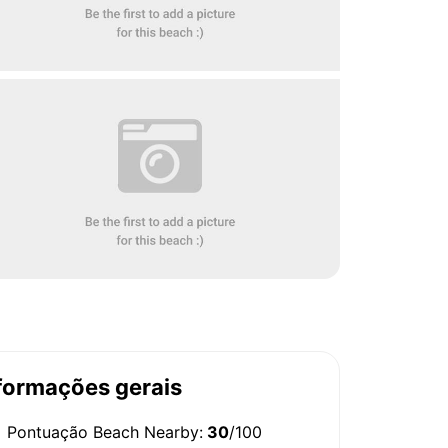
formações gerais
Pontuação Beach Nearby:
30
/100