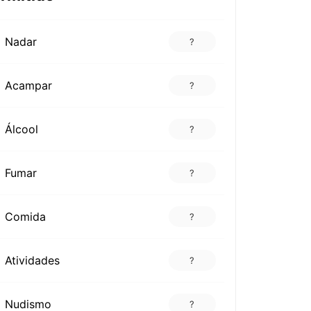
Nadar
?
Acampar
?
Álcool
?
Fumar
?
Comida
?
Atividades
?
Nudismo
?