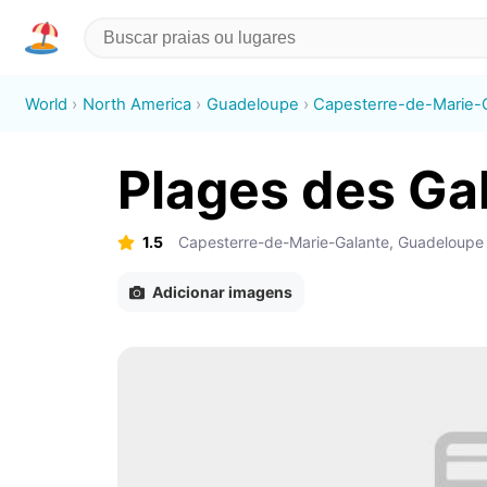
World
North America
Guadeloupe
Capesterre-de-Marie-
Plages des Ga
1.5
Capesterre-de-Marie-Galante, Guadeloupe
Adicionar imagens