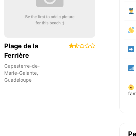
Plage de la
Ferrière
Capesterre-de-
Marie-Galante
,
Guadeloupe
fam
Pe