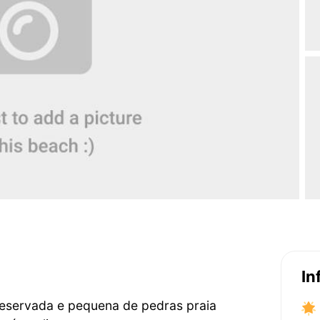
In
reservada e pequena de pedras praia