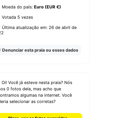
Moeda do país:
Euro (EUR €)
Votada
5 vezes
Última atualização em:
26 de abril de
22
Denunciar esta praia ou esses dados
Oi! Você já esteve nesta praia? Nós
mos
0 fotos
dela, mas acho que
ontramos algumas na internet.
Você
eria selecionar as corretas?