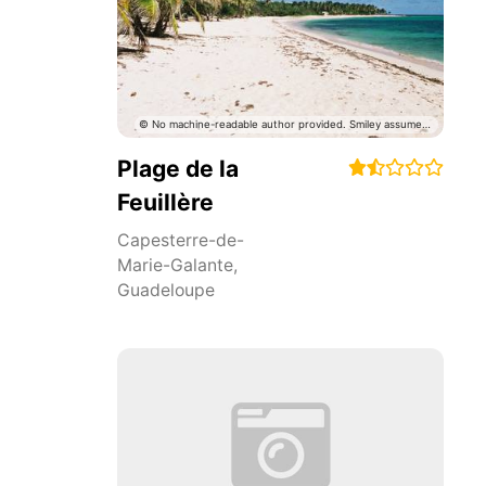
Plage de la
Feuillère
Capesterre-de-
Marie-Galante
,
Guadeloupe