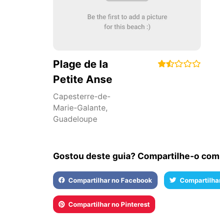
Plage de la
Petite Anse
Capesterre-de-
Marie-Galante
,
Guadeloupe
Gostou deste guia? Compartilhe-o com
Compartilhar no Facebook
Compartilhar
Compartilhar no Pinterest