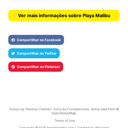
Ver mais informações sobre Playa Malibu
Compartilhar no Facebook
Compartilhar no Twitter
Compartilhar no Pinterest
Emojis by Twemoji (Twitter). Icons by Fontawesome. Some data from ©
OpenStreetMap.
Terms of Use
Copyright ©
2026
beachnearby.com | Created by
@gvrizzo