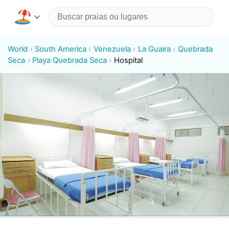
World
South America
Venezuela
La Guaira
Quebrada
Seca
Playa Quebrada Seca
Hospital