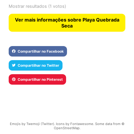
Mostrar resultados
(1 votos)
Ver mais informações sobre Playa Quebrada
Seca
Compartilhar no Facebook
Compartilhar no Twitter
Compartilhar no Pinterest
Emojis by Twemoji (Twitter). Icons by Fontawesome. Some data from ©
OpenStreetMap.