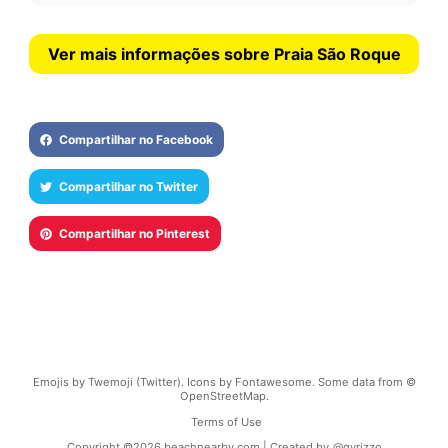
Ver mais informações sobre Praia São Roque
Compartilhar no Facebook
Compartilhar no Twitter
Compartilhar no Pinterest
Emojis by Twemoji (Twitter). Icons by Fontawesome. Some data from ©
OpenStreetMap.
Terms of Use
Copyright ©
2026
beachnearby.com | Created by
@gvrizzo