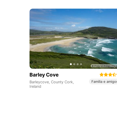
Barley Cove
Família e amigo
Barleycove
,
County Cork
,
Ireland