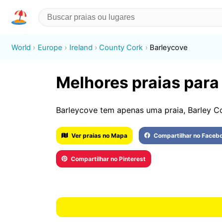
World
Europe
Ireland
County Cork
Barleycove
Melhores praias para
Barleycove tem apenas uma praia, Barley C
Ver praias no Mapa
Compartilhar no Faceb
Compartilhar no Pinterest