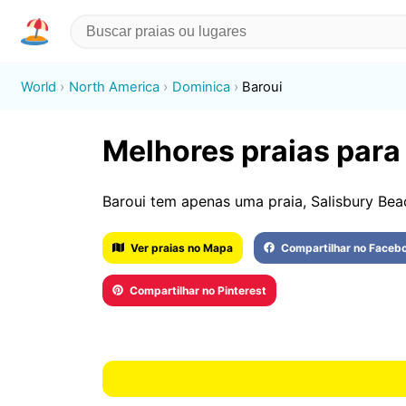
World
North America
Dominica
Baroui
Melhores praias para 
Baroui tem apenas uma praia, Salisbury Bea
Ver praias no Mapa
Compartilhar no Faceb
Compartilhar no Pinterest