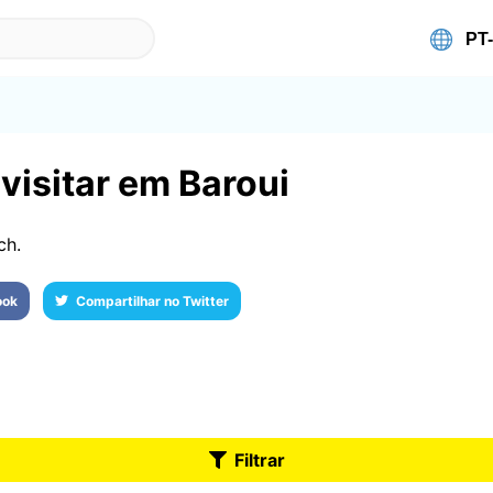
visitar em Baroui
ch.
ook
Compartilhar no Twitter
Filtrar