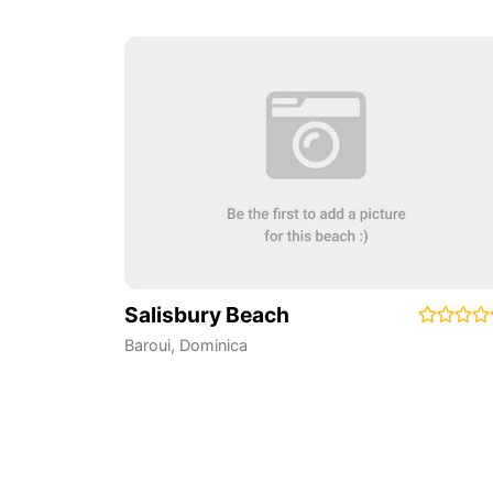
Salisbury Beach
Baroui
,
Dominica