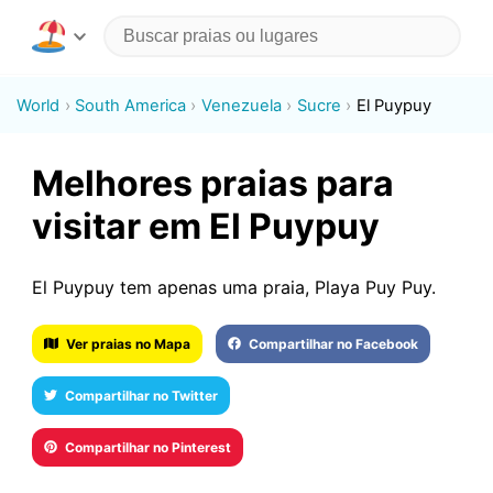
World
South America
Venezuela
Sucre
El Puypuy
Melhores praias para
visitar em El Puypuy
El Puypuy tem apenas uma praia, Playa Puy Puy.
Ver praias no Mapa
Compartilhar no Facebook
Compartilhar no Twitter
Compartilhar no Pinterest