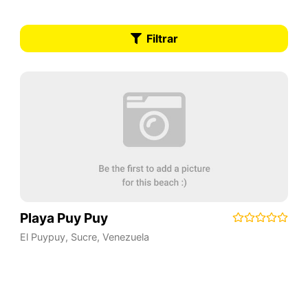
Filtrar
Playa Puy Puy
El Puypuy
,
Sucre
,
Venezuela