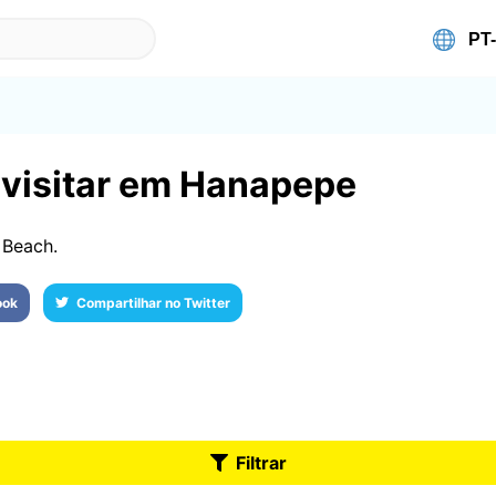
 visitar em Hanapepe
 Beach.
ook
Compartilhar no Twitter
Filtrar