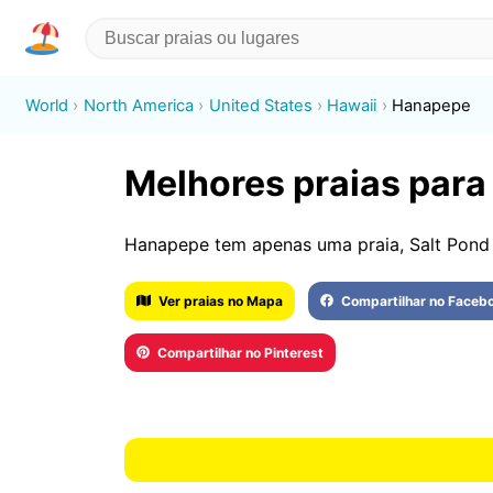
World
North America
United States
Hawaii
Hanapepe
Melhores praias para
Hanapepe tem apenas uma praia, Salt Pond
Ver praias no Mapa
Compartilhar no Faceb
Compartilhar no Pinterest