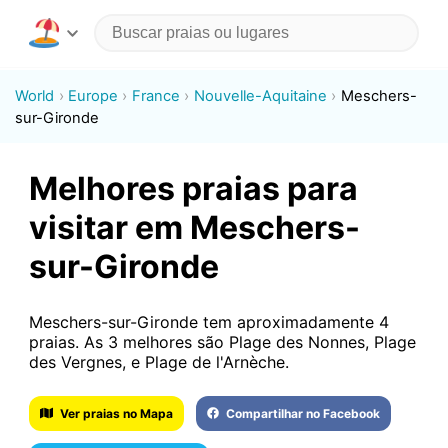
World
Europe
France
Nouvelle-Aquitaine
Meschers-
sur-Gironde
Melhores praias para
visitar em Meschers-
sur-Gironde
Meschers-sur-Gironde tem aproximadamente 4
praias. As 3 melhores são Plage des Nonnes, Plage
des Vergnes, e Plage de l'Arnèche.
Ver praias no Mapa
Compartilhar no Facebook