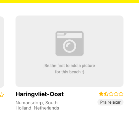
Haringvliet-Oost
Pra relaxar
Numansdorp
,
South
Holland
,
Netherlands