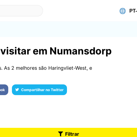
 visitar em Numansdorp
As 2 melhores são Haringvliet-West, e
ook
Compartilhar no Twitter
Filtrar