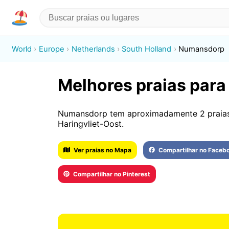
World
Europe
Netherlands
South Holland
Numansdorp
Melhores praias para
Numansdorp tem aproximadamente 2 praias. 
Haringvliet-Oost.
Ver praias no Mapa
Compartilhar no Faceb
Compartilhar no Pinterest