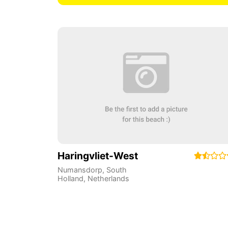
Haringvliet-West
Numansdorp
,
South
Holland
,
Netherlands