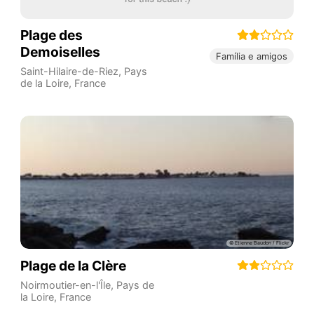
Plage des
Demoiselles
Família e amigos
Saint-Hilaire-de-Riez
,
Pays
de la Loire
,
France
Plage de la Clère
Noirmoutier-en-l'Île
,
Pays de
la Loire
,
France