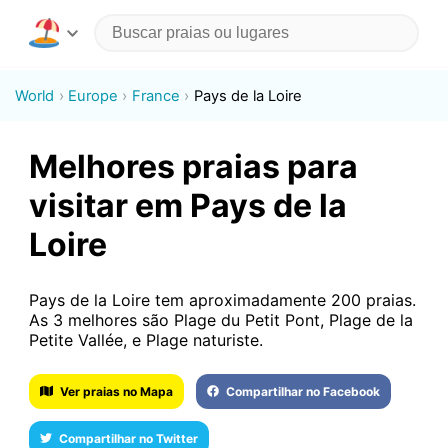
World
Europe
France
Pays de la Loire
Melhores praias para
visitar em Pays de la
Loire
Pays de la Loire tem aproximadamente 200 praias.
As 3 melhores são Plage du Petit Pont, Plage de la
Petite Vallée, e Plage naturiste.
Ver praias no Mapa
Compartilhar no Facebook
Compartilhar no Twitter