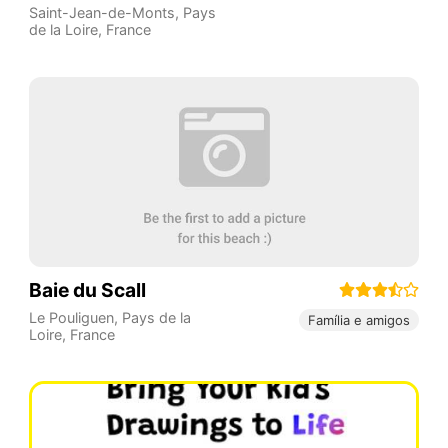
Saint-Jean-de-Monts
,
Pays
de la Loire
,
France
Baie du Scall
Le Pouliguen
,
Pays de la
Família e amigos
Loire
,
France