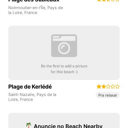
Noirmoutier-en-l'Île
,
Pays de
la Loire
,
France
Plage de Kerlédé
Saint-Nazaire
,
Pays de la
Pra relaxar
Loire
,
France
Anuncie no Beach Nearby