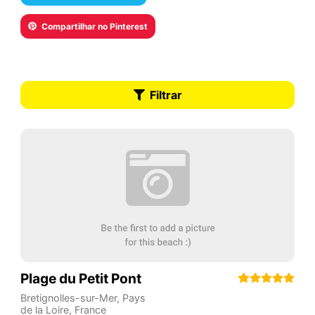
Compartilhar no Pinterest
Filtrar
Plage du Petit Pont
Bretignolles-sur-Mer
,
Pays
de la Loire
,
France