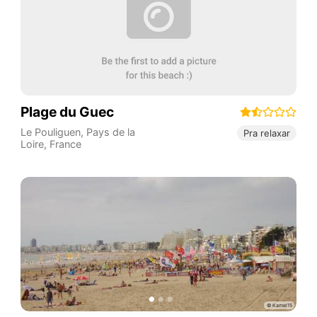
Plage du Guec
Le Pouliguen
,
Pays de la
Pra relaxar
Loire
,
France