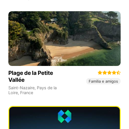
Plage de la Petite
Vallée
Família e amigos
Saint-Nazaire
,
Pays de la
Loire
,
France