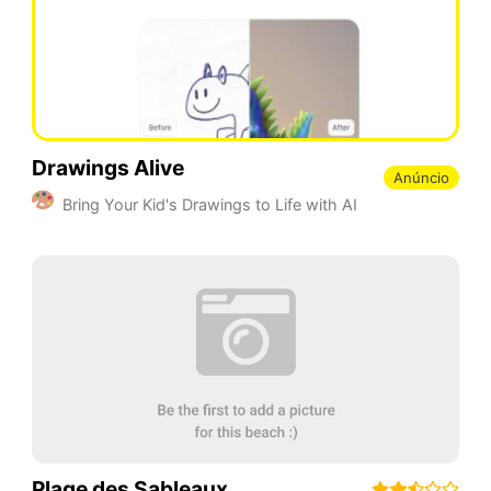
Drawings Alive
Anúncio
Bring Your Kid's Drawings to Life with AI
Plage des Sableaux