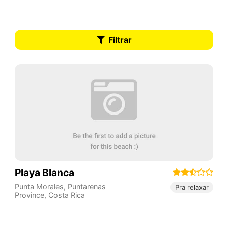
Filtrar
Playa Blanca
Punta Morales
,
Puntarenas
Pra relaxar
Province
,
Costa Rica