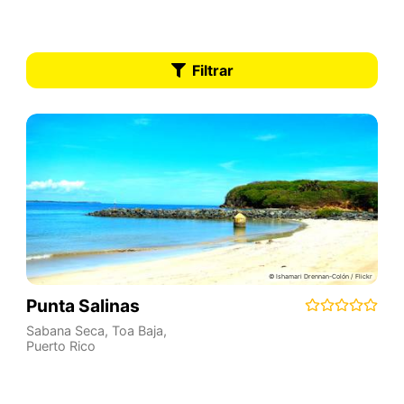
Filtrar
Punta Salinas
Sabana Seca
,
Toa Baja
,
Puerto Rico