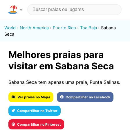
World
North America
Puerto Rico
Toa Baja
Sabana
Seca
Melhores praias para
visitar em Sabana Seca
Sabana Seca tem apenas uma praia, Punta Salinas.
Ver praias no Mapa
Compartilhar no Facebook
Compartilhar no Twitter
Compartilhar no Pinterest