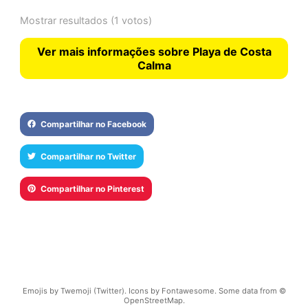
Mostrar resultados
(1 votos)
Ver mais informações sobre Playa de Costa
Calma
Compartilhar no Facebook
Compartilhar no Twitter
Compartilhar no Pinterest
Emojis by Twemoji (Twitter). Icons by Fontawesome. Some data from ©
OpenStreetMap.