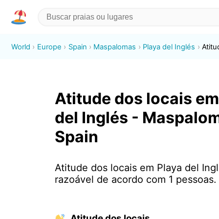
World
Europe
Spain
Maspalomas
Playa del Inglés
Atitu
Atitude dos locais em
del Inglés - Maspalo
Spain
Atitude dos locais em Playa del Ing
razoável de acordo com 1 pessoas.
Atitude dos locais