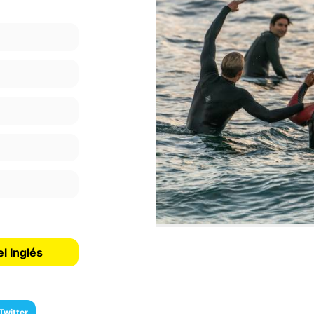
l Inglés
Twitter