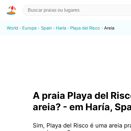
World
Europe
Spain
Haría
Playa del Risco
Areia
A praia Playa del Risc
areia? - em Haría, Sp
Sim, Playa del Risco é uma areia pr