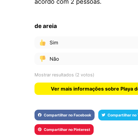
acordo com 2 pessoas.
de areia
Sim
Não
Mostrar resultados
(2 votos)
Ver mais informações sobre Playa d
Compartilhar no Facebook
Compartilhar no 
Compartilhar no Pinterest