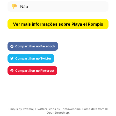
Não
Ver mais informações sobre Playa el Rompio
Compartilhar no Facebook
Compartilhar no Twitter
Compartilhar no Pinterest
Emojis by Twemoji (Twitter). Icons by Fontawesome. Some data from ©
OpenStreetMap.