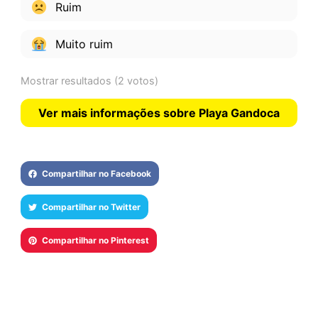
Ruim
Muito ruim
Mostrar resultados
(2 votos)
Ver mais informações sobre Playa Gandoca
Compartilhar no Facebook
Compartilhar no Twitter
Compartilhar no Pinterest