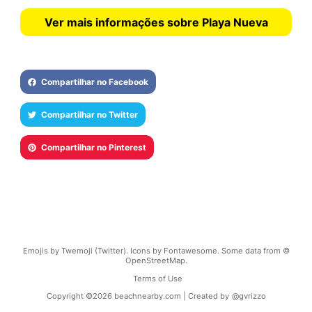
Ver mais informações sobre Playa Nueva
Compartilhar no Facebook
Compartilhar no Twitter
Compartilhar no Pinterest
Emojis by Twemoji (Twitter). Icons by Fontawesome. Some data from ©
OpenStreetMap.
Terms of Use
Copyright ©
2026
beachnearby.com | Created by
@gvrizzo