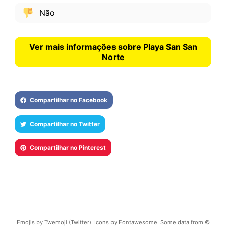
Não
Ver mais informações sobre Playa San San
Norte
Compartilhar no Facebook
Compartilhar no Twitter
Compartilhar no Pinterest
Emojis by Twemoji (Twitter). Icons by Fontawesome. Some data from ©