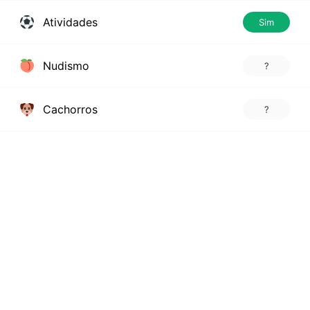
Atividades
Sim
Nudismo
?
Cachorros
?