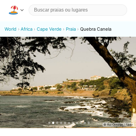
World
Africa
Cape Verde
Praia
Quebra Canela