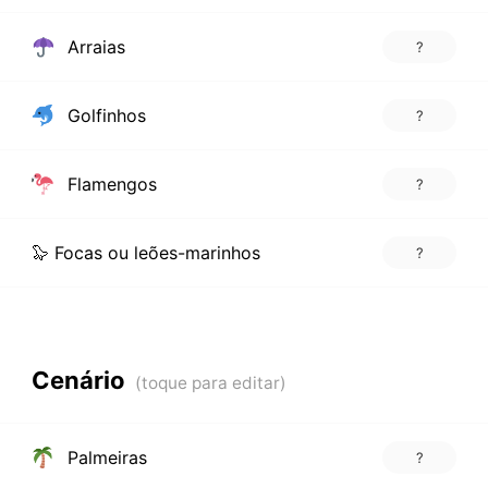
Arraias
?
Golfinhos
?
Flamengos
?
🦭 Focas ou leões-marinhos
?
Cenário
Palmeiras
?