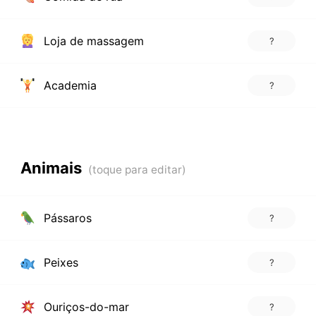
Loja de massagem
?
Academia
?
Animais
Pássaros
?
Peixes
?
Ouriços-do-mar
?