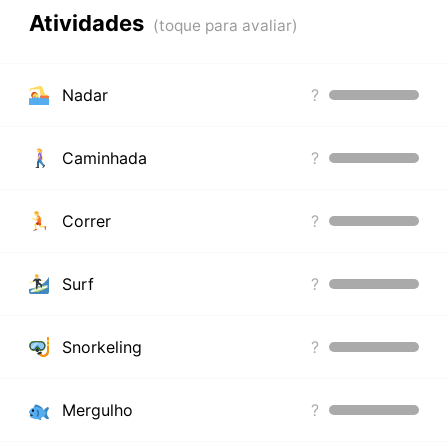
Atividades
Nadar
?
Caminhada
?
Correr
?
Surf
?
Snorkeling
?
Mergulho
?