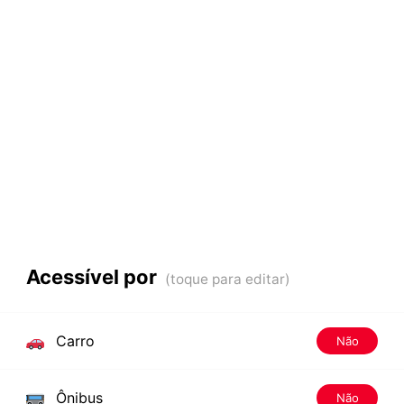
Acessível por
Carro
Não
Ônibus
Não