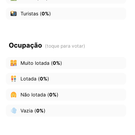
Turistas
(
0%
)
Ocupação
Muito lotada
(
0%
)
Lotada
(
0%
)
Não lotada
(
0%
)
Vazia
(
0%
)