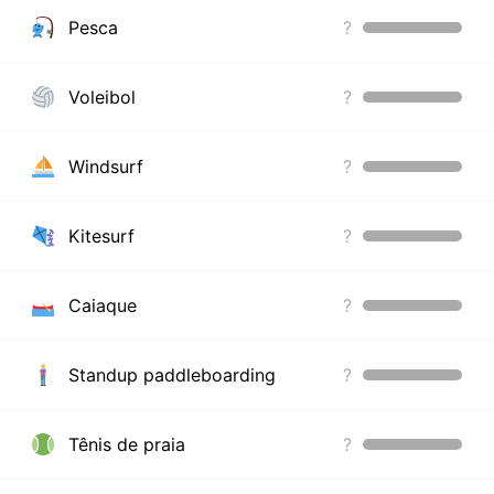
Pesca
?
Voleibol
?
Windsurf
?
Kitesurf
?
Caiaque
?
Standup paddleboarding
?
Tênis de praia
?