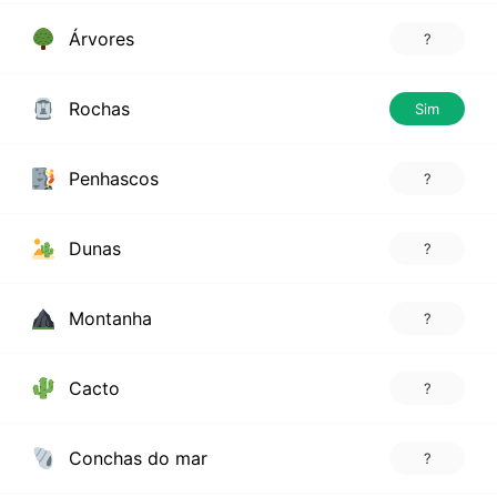
Árvores
?
Rochas
Sim
Penhascos
?
Dunas
?
Montanha
?
Cacto
?
Conchas do mar
?