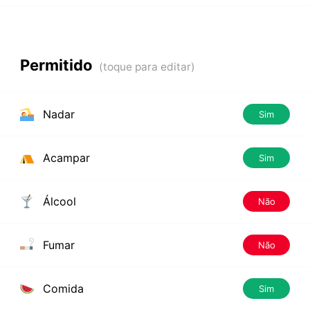
Permitido
Nadar
Sim
Acampar
Sim
Álcool
Não
Fumar
Não
Comida
Sim