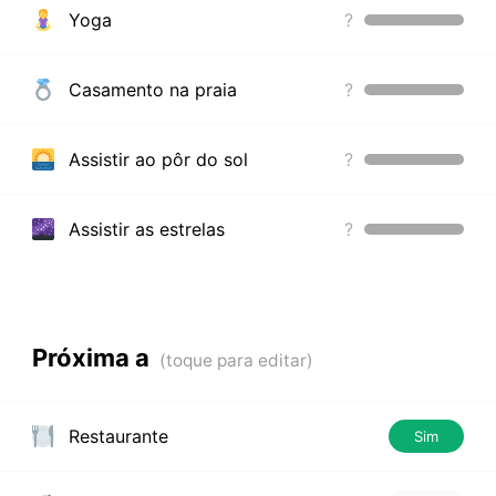
Yoga
?
Casamento na praia
?
Assistir ao pôr do sol
?
Assistir as estrelas
?
Próxima a
Restaurante
Sim