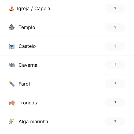
Igreja / Capela
?
Templo
?
Castelo
?
Caverna
?
Farol
?
Troncos
?
Alga marinha
?