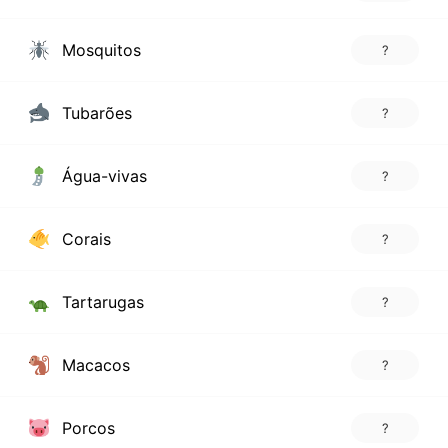
Mosquitos
?
Tubarões
?
Água-vivas
?
Corais
?
Tartarugas
?
Macacos
?
Porcos
?