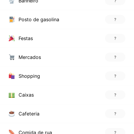
Banheiro
?
Posto de gasolina
?
Festas
?
Mercados
?
Shopping
?
Caixas
?
Cafeteria
?
Comida de rua
?