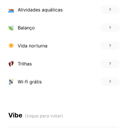
Atividades aquáticas
?
Balanço
?
Vida norturna
?
Trilhas
?
Wi-fi grátis
?
Vibe