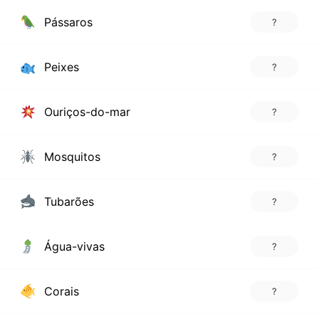
Pássaros
?
Peixes
?
Ouriços-do-mar
?
Mosquitos
?
Tubarões
?
Água-vivas
?
Corais
?