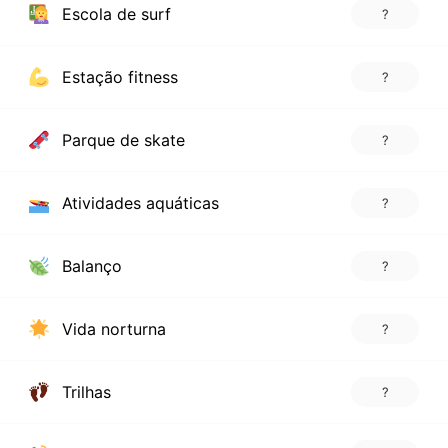
Escola de surf
?
Estação fitness
?
Parque de skate
?
Atividades aquáticas
?
Balanço
?
Vida norturna
?
Trilhas
?