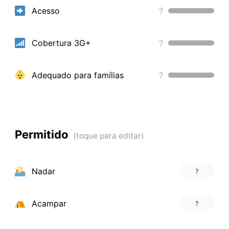
Acesso
?
Cobertura 3G+
?
Adequado para famílias
?
Permitido
Nadar
?
Acampar
?