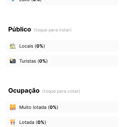
Público
Locais
(
0%
)
Turistas
(
0%
)
Ocupação
Muito lotada
(
0%
)
Lotada
(
0%
)