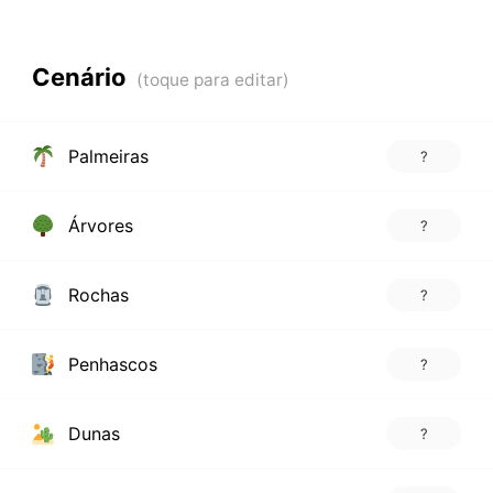
Cenário
Palmeiras
?
Árvores
?
Rochas
?
Penhascos
?
Dunas
?