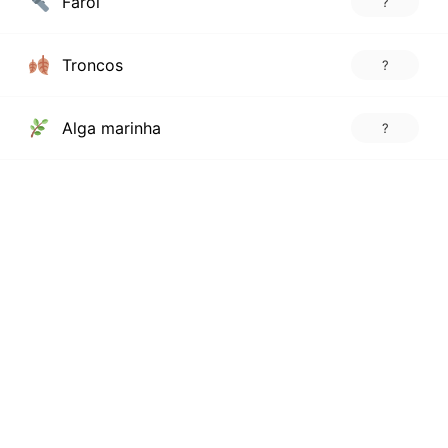
Farol
?
Troncos
?
Alga marinha
?