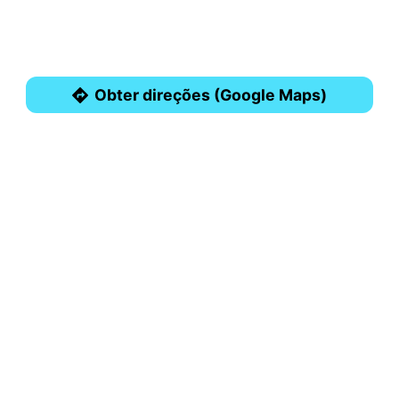
Obter direções (Google Maps)