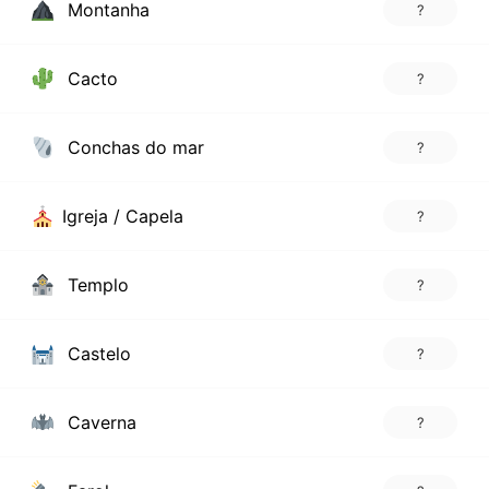
Montanha
?
Cacto
?
Conchas do mar
?
Igreja / Capela
?
Templo
?
Castelo
?
Caverna
?