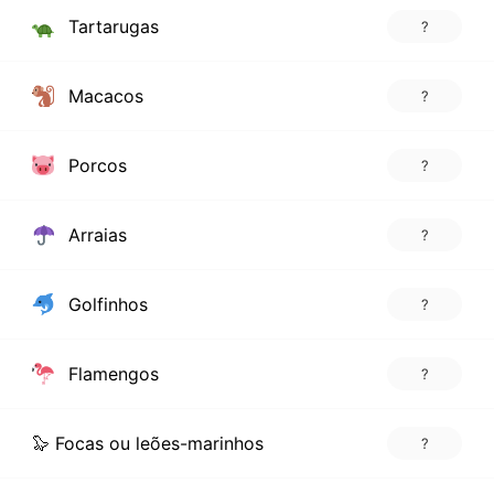
Tartarugas
?
Macacos
?
Porcos
?
Arraias
?
Golfinhos
?
Flamengos
?
🦭 Focas ou leões-marinhos
?