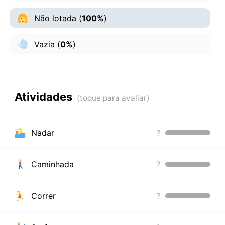
Não lotada
(
100%
)
Vazia
(
0%
)
Atividades
Nadar
?
Caminhada
?
Correr
?