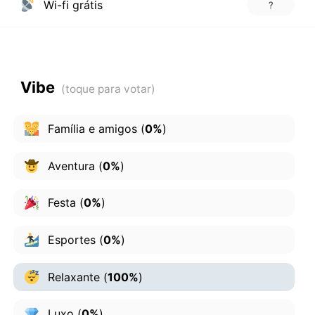
Wi-fi grátis
?
Vibe
Família e amigos
(
0%
)
Aventura
(
0%
)
Festa
(
0%
)
Esportes
(
0%
)
Relaxante
(
100%
)
Luxo
(
0%
)