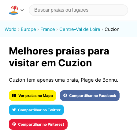
World
Europe
France
Centre-Val de Loire
Cuzion
Melhores praias para
visitar em Cuzion
Cuzion tem apenas uma praia, Plage de Bonnu.
Ver praias no Mapa
Compartilhar no Facebook
Compartilhar no Twitter
Compartilhar no Pinterest