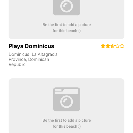
Playa Dominicus
Dominicus
,
La Altagracia
Province
,
Dominican
Republic