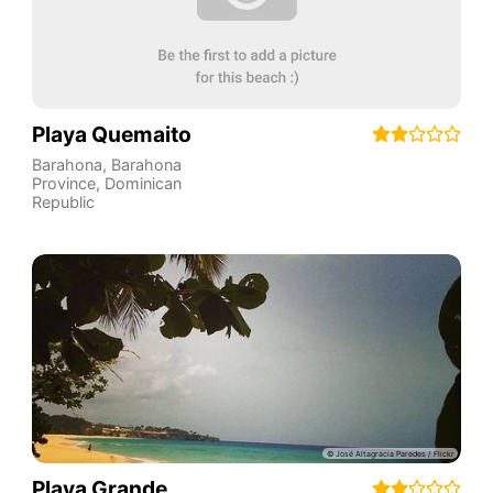
Playa Quemaito
Barahona
,
Barahona
Province
,
Dominican
Republic
Playa Grande