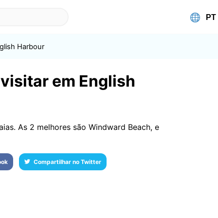
glish Harbour
visitar em English
ias. As 2 melhores são Windward Beach, e
ook
Compartilhar no Twitter