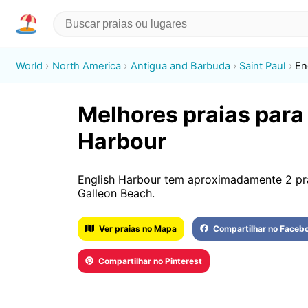
World
North America
Antigua and Barbuda
Saint Paul
En
Melhores praias para 
Harbour
English Harbour tem aproximadamente 2 pra
Galleon Beach.
Ver praias no Mapa
Compartilhar no Faceb
Compartilhar no Pinterest