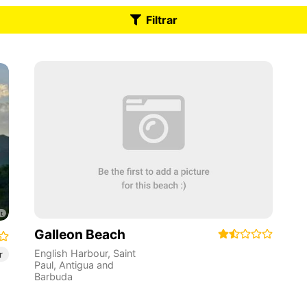
Filtrar
Galleon Beach
English Harbour
,
Saint
r
Paul
,
Antigua and
Barbuda