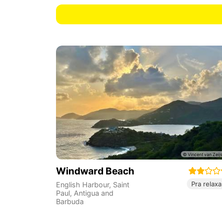
Windward Beach
Pra relaxa
English Harbour
,
Saint
Paul
,
Antigua and
Barbuda