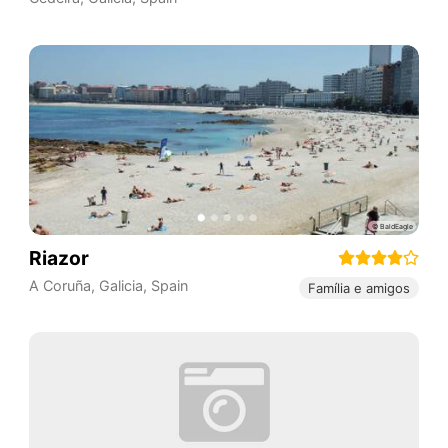
Riazor
A Coruña
,
Galicia
,
Spain
Família e amigos