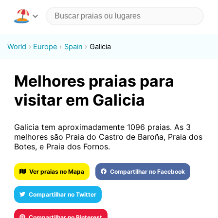
World
Europe
Spain
Galicia
Melhores praias para
visitar em Galicia
Galicia tem aproximadamente 1096 praias. As 3
melhores são Praia do Castro de Baroña, Praia dos
Botes, e Praia dos Fornos.
Ver praias no Mapa
Compartilhar no Facebook
Compartilhar no Twitter
Compartilhar no Pinterest