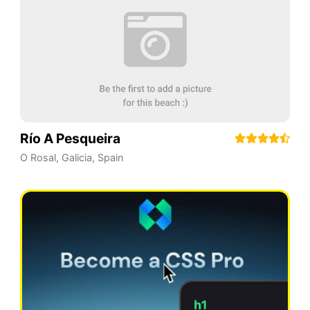
Río A Pesqueira
O Rosal
,
Galicia
,
Spain