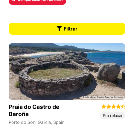
Filtrar
Praia do Castro de
Baroña
Pra relaxar
Porto do Son
,
Galicia
,
Spain