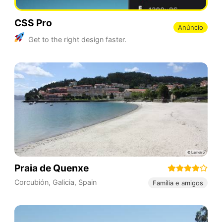
CSS Pro
Anúncio
Get to the right design faster.
Praia de Quenxe
Corcubión
,
Galicia
,
Spain
Família e amigos