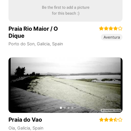
Praia Rio Maior / O
Dique
Aventura
Porto do Son
,
Galicia
,
Spain
Praia do Vao
Oia
,
Galicia
,
Spain