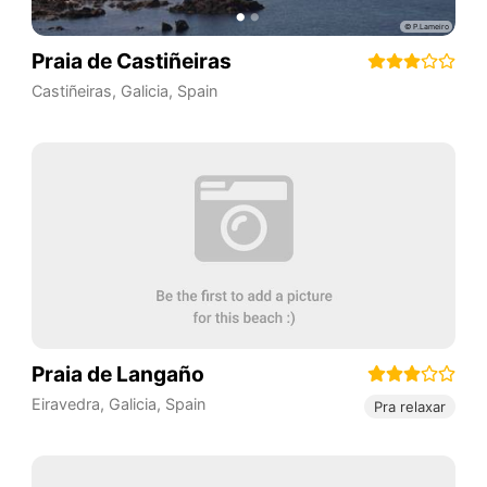
Praia de Castiñeiras
Castiñeiras
,
Galicia
,
Spain
Praia de Langaño
Eiravedra
,
Galicia
,
Spain
Pra relaxar