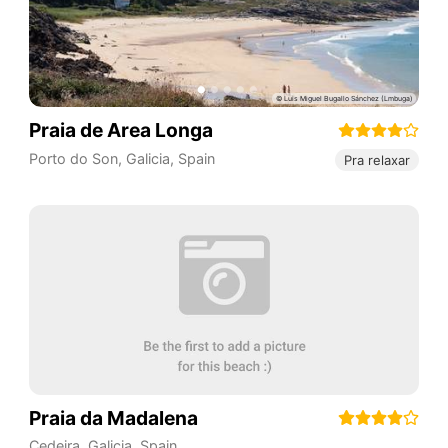
Praia de Area Longa
Porto do Son
,
Galicia
,
Spain
Pra relaxar
Praia da Madalena
Cedeira
,
Galicia
,
Spain