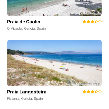
Praia de Caolín
O Vicedo
,
Galicia
,
Spain
Praia Langosteira
Fisterra
,
Galicia
,
Spain