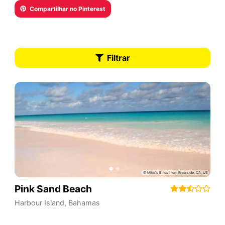
Compartilhar no Pinterest
Filtrar
Pink Sand Beach
Harbour Island
,
Bahamas