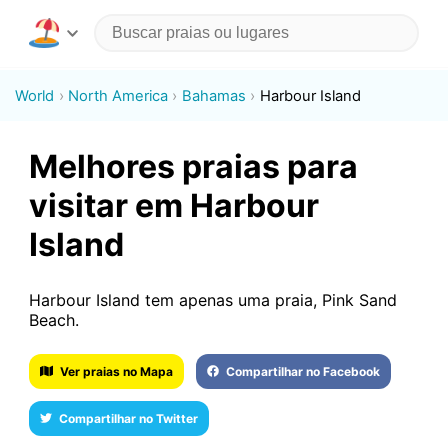
World
North America
Bahamas
Harbour Island
Melhores praias para
visitar em Harbour
Island
Harbour Island tem apenas uma praia, Pink Sand
Beach.
Ver praias no Mapa
Compartilhar no Facebook
Compartilhar no Twitter