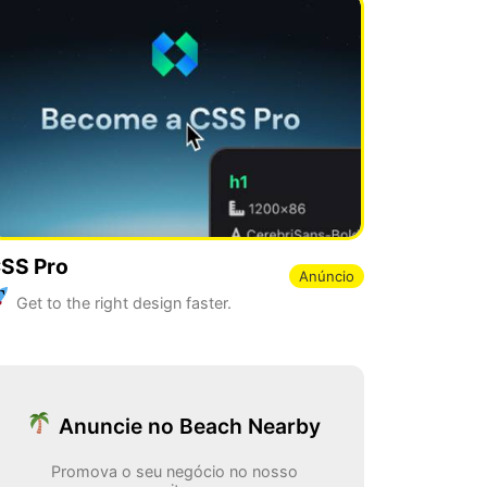
SS Pro
Anúncio
Get to the right design faster.
Anuncie no Beach Nearby
Promova o seu negócio no nosso