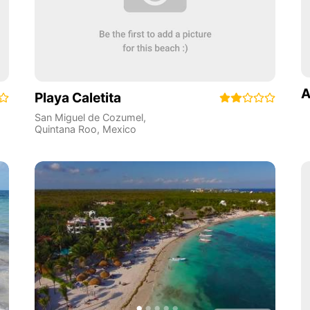
A
Playa Caletita
San Miguel de Cozumel
,
Quintana Roo
,
Mexico