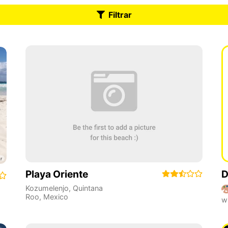
Filtrar
Playa Oriente
D
Kozumelenjo
,
Quintana
Roo
,
Mexico
w