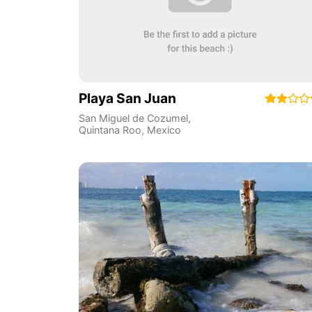
Playa San Juan
San Miguel de Cozumel
,
Quintana Roo
,
Mexico