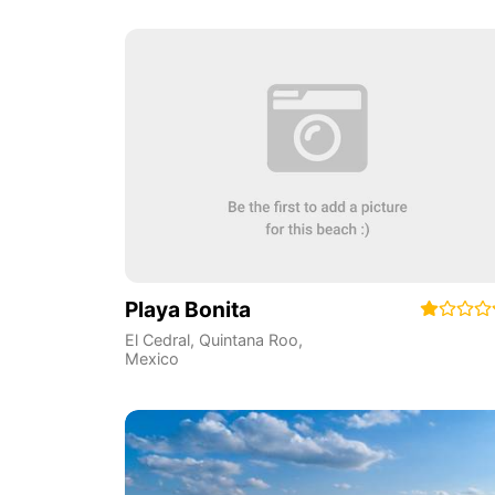
Playa Bonita
El Cedral
,
Quintana Roo
,
Mexico