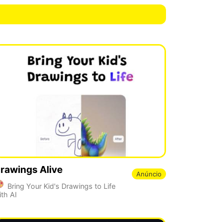
rawings Alive
Anúncio
Bring Your Kid's Drawings to Life
ith AI