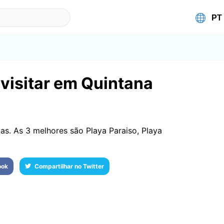
 visitar em Quintana
s. As 3 melhores são Playa Paraiso, Playa
ook
Compartilhar no Twitter