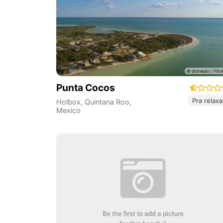
Punta Cocos
Pra relaxa
Holbox
,
Quintana Roo
,
Mexico