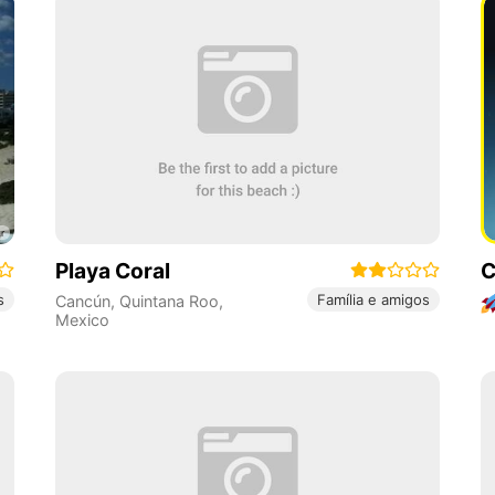
Playa Coral
C
s
Família e amigos
Cancún
,
Quintana Roo
,
Mexico