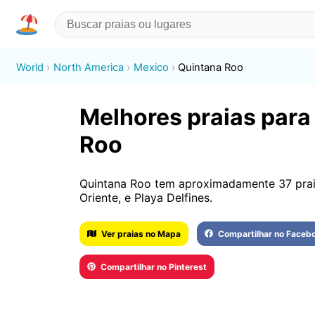
World
North America
Mexico
Quintana Roo
Melhores praias para
Roo
Quintana Roo tem aproximadamente 37 praia
Oriente, e Playa Delfines.
Ver praias no Mapa
Compartilhar no Faceb
Compartilhar no Pinterest