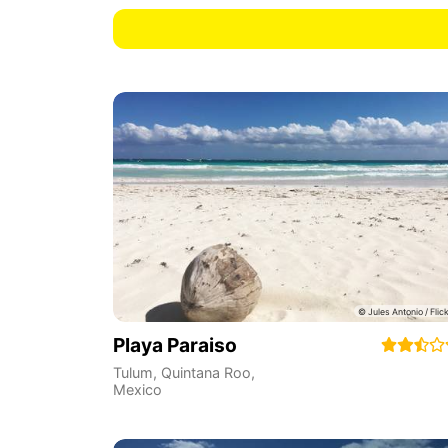
Playa Paraiso
Tulum
,
Quintana Roo
,
Mexico