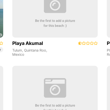
Playa Akumal
P
r
Tulum
,
Quintana Roo
,
P
Mexico
R