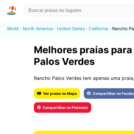
World
North America
United States
California
Rancho Pa
Melhores praias para
Palos Verdes
Rancho Palos Verdes tem apenas uma praia
Ver praias no Mapa
Compartilhar no Faceb
Compartilhar no Pinterest