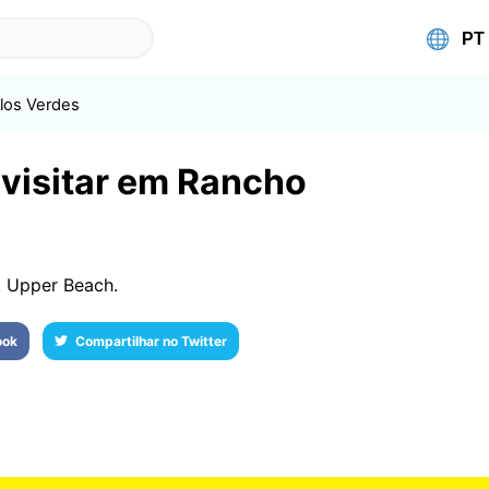
los Verdes
 visitar em Rancho
, Upper Beach.
ook
Compartilhar no Twitter