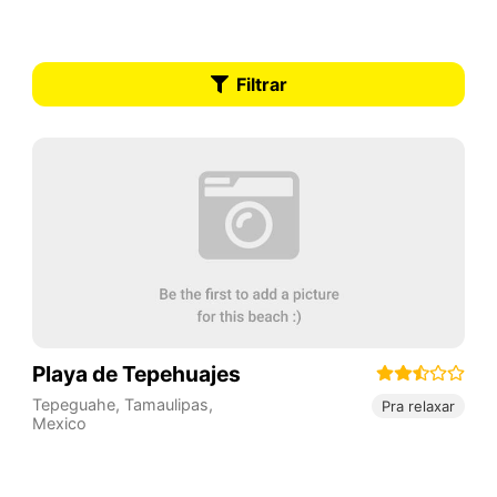
Filtrar
Playa de Tepehuajes
Tepeguahe
,
Tamaulipas
,
Pra relaxar
Mexico