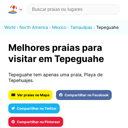
World
North America
Mexico
Tamaulipas
Tepeguahe
Melhores praias para
visitar em Tepeguahe
Tepeguahe tem apenas uma praia, Playa de
Tepehuajes.
Ver praias no Mapa
Compartilhar no Facebook
Compartilhar no Twitter
Compartilhar no Pinterest