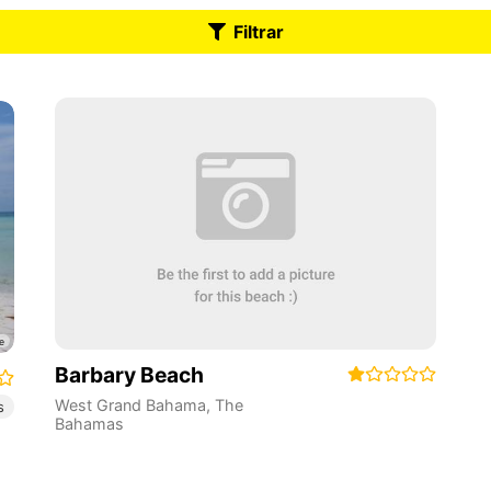
Filtrar
Barbary Beach
West Grand Bahama
,
The
s
Bahamas