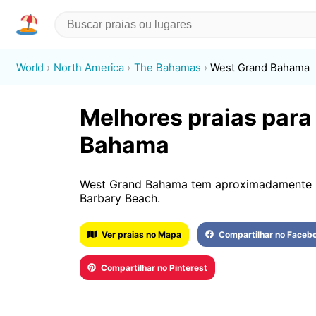
World
North America
The Bahamas
West Grand Bahama
Melhores praias para
Bahama
West Grand Bahama tem aproximadamente 2 
Barbary Beach.
Ver praias no Mapa
Compartilhar no Faceb
Compartilhar no Pinterest