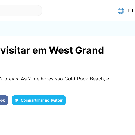
 visitar em West Grand
praias. As 2 melhores são Gold Rock Beach, e
ook
Compartilhar no Twitter