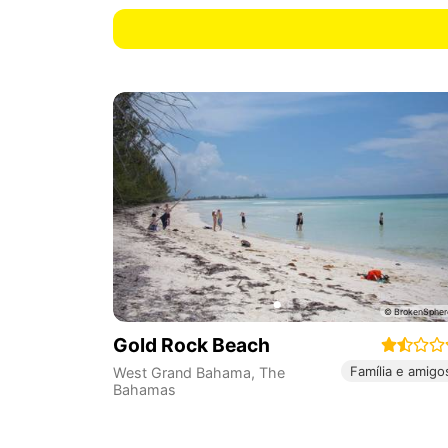
Gold Rock Beach
Família e amigo
West Grand Bahama
,
The
Bahamas