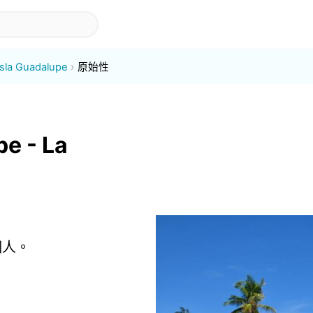
Isla Guadalupe
原始性
e - La
據個人。